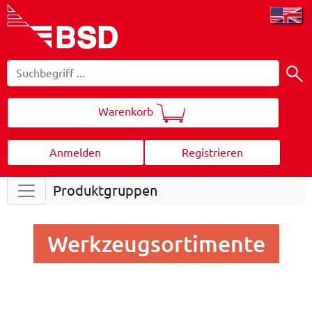
Warenkorb
Anmelden
Registrieren
Produktgruppen
Werkzeugsortimente