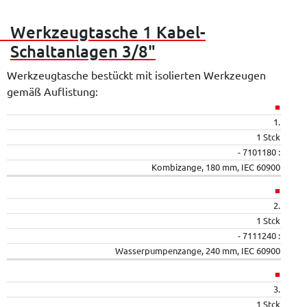
Werkzeugtasche 1 Kabel-
Schaltanlagen 3/8"
Werkzeugtasche bestückt mit isolierten Werkzeugen
gemäß Auflistung:
■
1.
1 Stck
- 7101180 :
Kombizange, 180 mm, IEC 60900
■
2.
1 Stck
- 7111240 :
Wasserpumpenzange, 240 mm, IEC 60900
■
3.
1 Stck